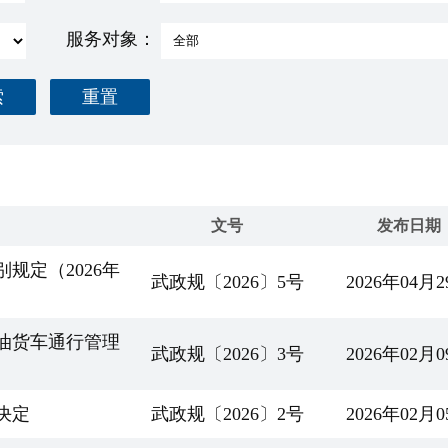
服务对象：
索
重置
文号
发布日期
规定（2026年
武政规〔2026〕5号
2026年04月
油货车通行管理
武政规〔2026〕3号
2026年02月
决定
武政规〔2026〕2号
2026年02月