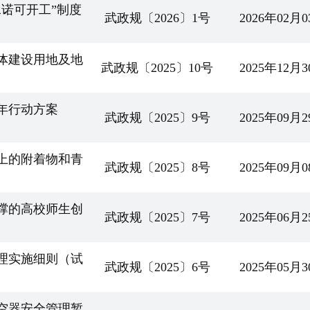
诺可开工”制度
武政规〔2026〕1号
2026年02月
体建设用地及地
武政规〔2025〕10号
2025年12月
年行动方案
武政规〔2025〕9号
2025年09月
上的附着物和青
武政规〔2025〕8号
2025年09月
撑的高校师生创
武政规〔2025〕7号
2025年06月
理实施细则（试
武政规〔2025〕6号
2025年05月
空器安全管理暂