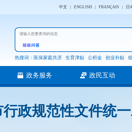
中文
|
ENGLISH
|
FRANÇAIS
|
日
热搜词：
医保家庭共济
生育津贴
公积金
创业补贴
政务服务
政民互动
市行政规范性文件统一