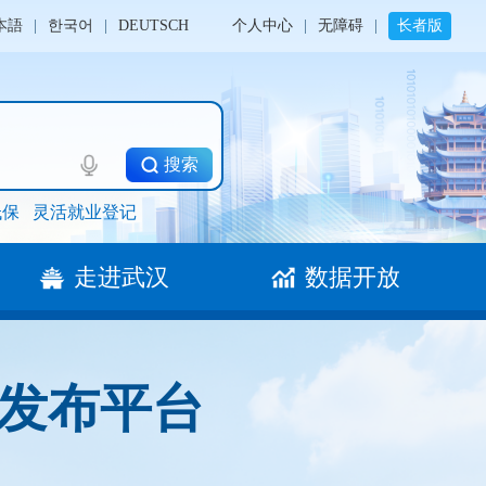
本語
|
한국어
|
DEUTSCH
个人中心
|
无障碍
|
长者版
搜索
低保
灵活就业登记
走进武汉
数据开放
发布平台