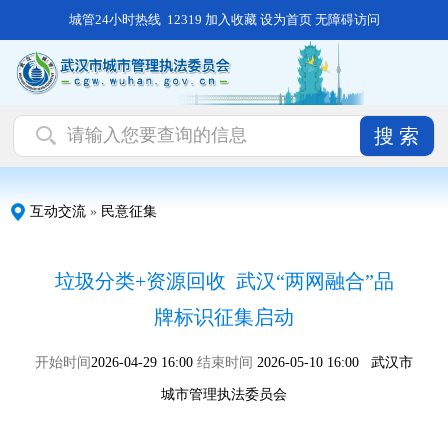
城管24小时热线 12319
加入收藏
设为首页
无障碍访问
搜 索
互动交流
»
民意征集
垃圾分类+资源回收 武汉“两网融合”品
牌标识征集启动
开始时间
2026-04-29 16:00
结束时间
2026-05-10 16:00
武汉市
城市管理执法委员会