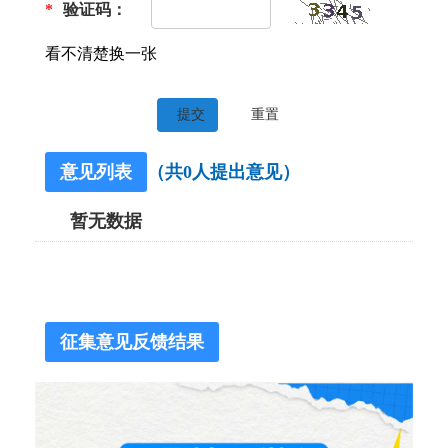
*
验证码：
看不清楚换一张
提交
重置
意见列表
（共
0
人提出意见）
暂无数据
征集意见反馈结果