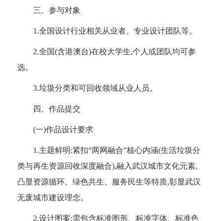
三、参与对象
1.全国设计行业相关从业者、专业设计团队等。
2.全国(含港澳台)在校大学生,个人或团队均可参
选。
3.垃圾分类和可回收领域从业人员。
四、作品提交
(一)作品设计要求
1.主题鲜明:紧扣“两网融合”核心内涵(生活垃圾分
类与再生资源回收深度融合),融入武汉城市文化元素,
凸显资源循环、绿色共生、服务民生等特质,彰显武汉
无废城市建设理念。
2.设计图案:需包含标准图形、标准字体、标准色