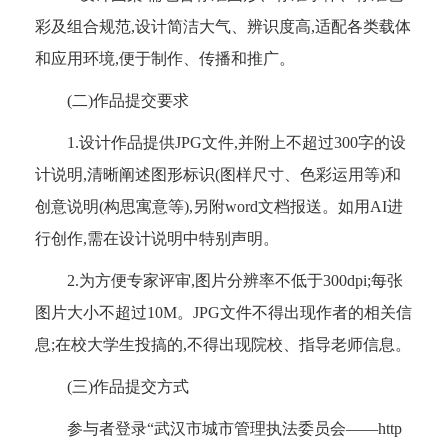
彩及组合规范,设计简洁大气、辨识度高,适配各类载体
和应用环境,便于制作、传播和推广。
(二)作品提交要求
1.设计作品提供JPG文件,并附上不超过300字的设
计说明,清晰阐述图形标识(图样尺寸、色彩运用等)和
创意说明(构思寓意等),另附word文档报送。如用AI进
行创作,需在设计说明中特别声明。
2.为方便专家评审,图片分辨率不低于300dpi;每张
图片大小不超过10M。JPG文件不得出现作者的相关信
息;在校大学生投搞的,不得出现院校、指导老师信息。
(三)作品提交方式
参与者登录“武汉市城市管理执法委员会——http