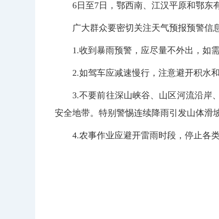
6日至7日，鄂西南、江汉平原和鄂
广大群众要密切关注天气预报预警信
1.收到暴雨预警，应尽量不外出，
2.如驾车应减速慢行，注意避开积
3.不要前往深山峡谷、山区河流沿
安全地带。特别警惕连续降雨引发山体滑
4.农事作业应避开雷雨时段，停止