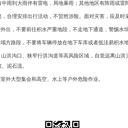
东有中雨到大雨伴有雷电，局地暴雨；其他地区有阵雨或
息，合理安排出行活动，不贸然涉险。面对灾害，应及
如需外出，不要前往积水严重地段，不走地下通道，警惕
水和塌方路段，不要将车辆停放在地下车库或者低洼易积
岸、山洪沟口、狭窄行洪沟道等高风险区域，自觉远离山洪
坡、泥石流。
各类室外大型集会和高空、水上等户外危险作业。