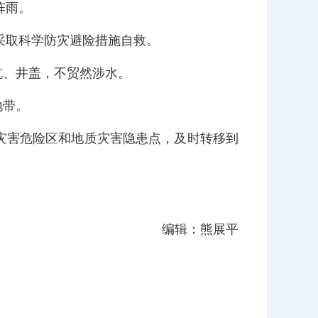
雷阵雨。
时采取科学防灾避险措施自救。
水坑、井盖，不贸然涉水。
水地带。
灾害危险区和地质灾害隐患点，及时转移到
编辑：熊展平