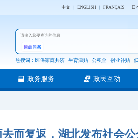
中文
|
ENGLISH
|
FRANÇAIS
|
日
热搜词：
医保家庭共济
生育津贴
公积金
创业补贴
政务服务
政民互动
雨去而复返，湖北发布社会公