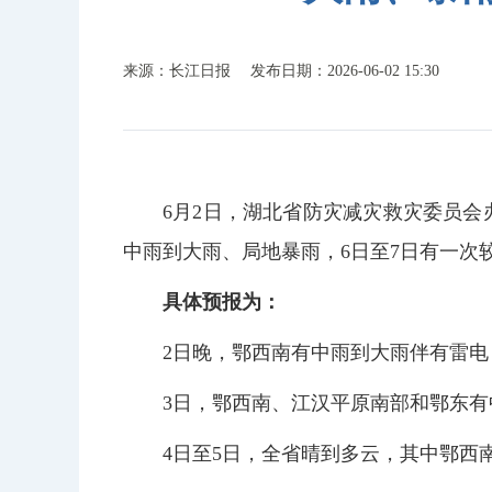
来源：长江日报
发布日期：2026-06-02 15:30
6月2日，湖北省防灾减灾救灾委员会
中雨到大雨、局地暴雨，6日至7日有一
具体预报为：
2日晚，鄂西南有中雨到大雨伴有雷
3日，鄂西南、江汉平原南部和鄂东
4日至5日，全省晴到多云，其中鄂