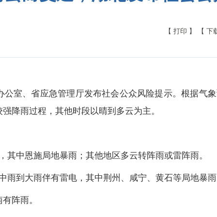
【 打印 】
【 下
办公室、省应急管理厅发布社会公众风险提示。根据气象
次较强降雨过程，其他时段以晴到多云为主。
电，其中恩施局地暴雨；其他地区多云转阵雨或雷阵雨。
有中雨到大雨伴有雷电，其中荆州、咸宁、黄石等局地暴
西南有阵雨。