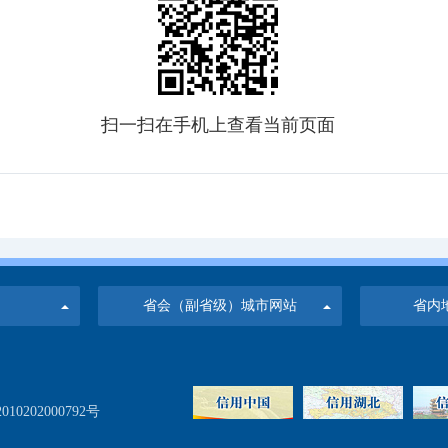
扫一扫在手机上查看当前页面
省会（副省级）城市网站
省内
10202000792号