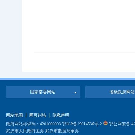
国家部委网站
省级政府网站
网站地图
网页纠错
隐私声明
政府网站标识码：4201000003
鄂ICP备19014536号-2
鄂公网安备 420
武汉市人民政府主办 武汉市数据局承办