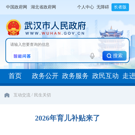
中国政府网
湖北省政府网
个人中心
无障碍
长者版
搜索
首页
政务公开
政务服务
政民互动
走
/
互动交流
民生关切
2026年育儿补贴来了