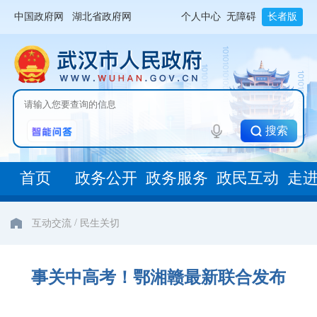
中国政府网
湖北省政府网
个人中心
无障碍
长者版
搜索
首页
政务公开
政务服务
政民互动
走
/
互动交流
民生关切
事关中高考！鄂湘赣最新联合发布