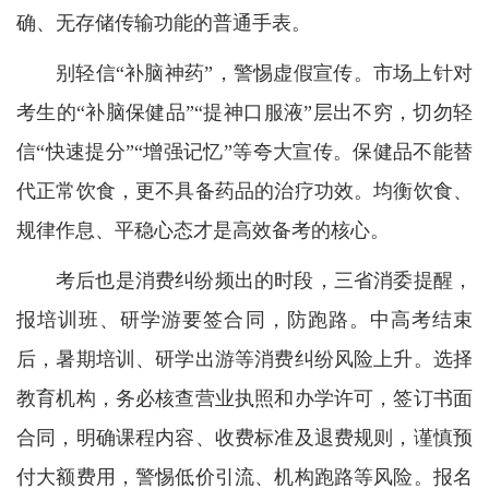
确、无存储传输功能的普通手表。
别轻信“补脑神药”，警惕虚假宣传。市场上针对
考生的“补脑保健品”“提神口服液”层出不穷，切勿轻
信“快速提分”“增强记忆”等夸大宣传。保健品不能替
代正常饮食，更不具备药品的治疗功效。均衡饮食、
规律作息、平稳心态才是高效备考的核心。
考后也是消费纠纷频出的时段，三省消委提醒，
报培训班、研学游要签合同，防跑路。中高考结束
后，暑期培训、研学出游等消费纠纷风险上升。选择
教育机构，务必核查营业执照和办学许可，签订书面
合同，明确课程内容、收费标准及退费规则，谨慎预
付大额费用，警惕低价引流、机构跑路等风险。报名