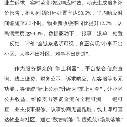
业主诉求、实时监测物业响应时效、动态生成服务评
价报告，推动问题闭环处置率达98.6%，平均响应时
间缩短至2.3小时。物业费收缴率同比提升12.7%，居
民满意度达94.3%。数据驱动下，“报事—派单—处置
—反馈—评价”全链条透明可视，真正实现“小事不出
小区、大事不出社区、难事不出街道”。
作为服务群众的“掌上利器”，平台整合信息查
询、线上缴费、财务公示、诉求响应、AI客服等多元
功能，将传统“墙上公示”升级为“掌上可查”，让小区
公共收益、维修支出等资金流向全程可溯、一键可
查；业主报事报修、议事协商无需跑腿，线上即可直
达物业与社区。通过“数智赋能+制度规范+场景落地”