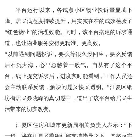
平台运行以来，各试点小区物业投诉量显著下
降、居民满意度持续提升，用实实在在的成效检验了
“红色物业”的治理效能。同时，该平台搭建的诉求通
道，也让物业服务变得更精准、更高效。
“以前遇到问题投诉，要么等很久没回应，要么反馈
后石沉大海，心里总憋着一股气。自从有了这个平
台，线上提交诉求后，进度实时能看到，工作人员还
会主动联系反馈，解决问题又快又透明。”江夏区纸
坊街居民聂晓峰的真切感言，道出了该平台给居民生
活带来的切实改变。
江夏区住房和城市更新局相关负责人表示：“下
一步，将在江夏区委组织部支持指导之下，严格落实