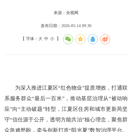
来源：央视网
发布日期：2026-05-14 09:30
【 字体：
大
中
小
】
为深入推进江夏区“红色物业”提质增效，打通联
系服务群众“最后一百米”，推动基层治理从“被动响
应”向“主动破题”转型，江夏区住房和城市更新局坚
守“信任源于公开，透明方能共治”核心理念，聚焦群
众急难愁盼，牵头创新打造“阳光夏”数智治理平台。