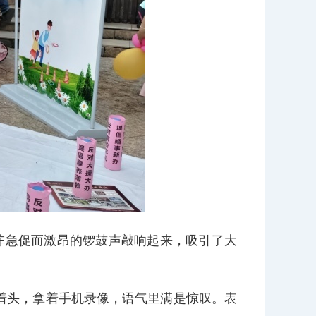
一阵急促而激昂的锣鼓声敲响起来，吸引了大
着头，拿着手机录像，语气里满是惊叹。表