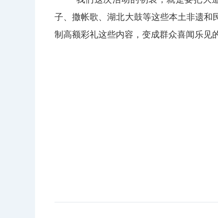
子、撒帐歌、湖北大鼓等这些本土非遗和
制高额彩礼这些内容，变成群众喜闻乐见