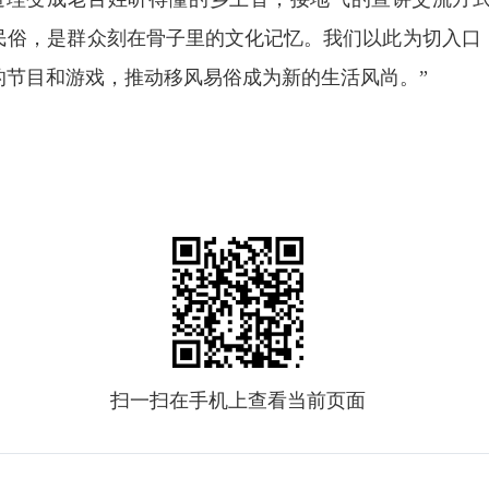
民俗，是群众刻在骨子里的文化记忆。我们以此为切入口
的节目和游戏，推动移风易俗成为新的生活风尚。”
扫一扫在手机上查看当前页面