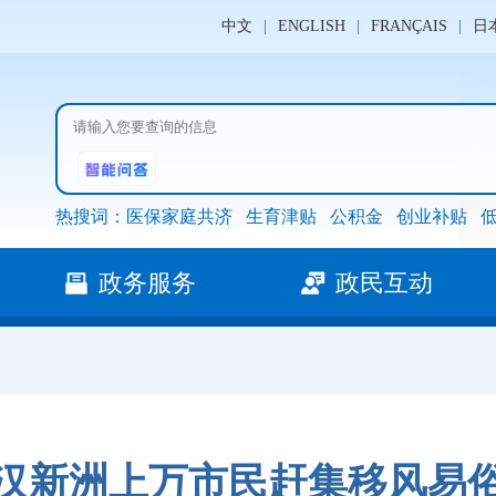
中文
|
ENGLISH
|
FRANÇAIS
|
日
热搜词：
医保家庭共济
生育津贴
公积金
创业补贴
政务服务
政民互动
汉新洲上万市民赶集移风易