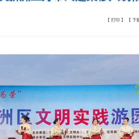
【 打印 】
【 下