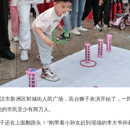
，武汉市新洲区邾城街人民广场，高台狮子表演开始了，
动的市民至少有两万人。
狮子还在上面翻跟头！”刚带着小孙女赶到现场的李大爷仰