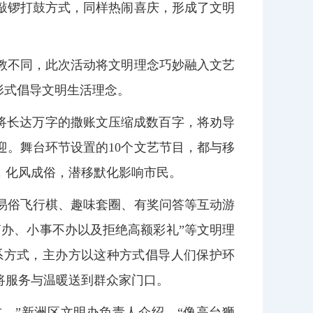
敲锣打鼓方式，同样热闹喜庆，形成了文明
教不同，此次活动将文明理念巧妙融入文艺
形式倡导文明生活理念。
将长达万字的撒账文压缩成数百字，将劝导
。舞台环节设置的10个文艺节目，都与移
，化风成俗，潜移默化影响市民。
易俗飞行棋、趣味套圈、有奖问答等互动游
办、小事不办以及拒绝高额彩礼”等文明理
系方式，主办方以这种方式倡导人们保护环
将服务与温暖送到群众家门口。
。”新洲区文明办负责人介绍，“像高台狮