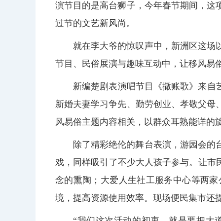
演节目的是高台狮子，今年春节期间，这
过节的文艺新风尚。
就在李大爷的惊叹声中，新洲区这场
节目、民俗展演与趣味互动中，让移风易俗
新编楚剧表演唱节目《撒账歌》来自
新婚夫妻学习争先、勤劳创业、孝敬父母
风易俗主题内容相关，以群众耳熟能详的
除了精彩绝伦的舞台表演，游园会的
戏，同样吸引了不少大人孩子参与。让市
念的熏陶；大爱人生社工服务中心等两家
境，提高资源使用效率。现场便民集市还
“我们这次活动的初衷，就是要把大