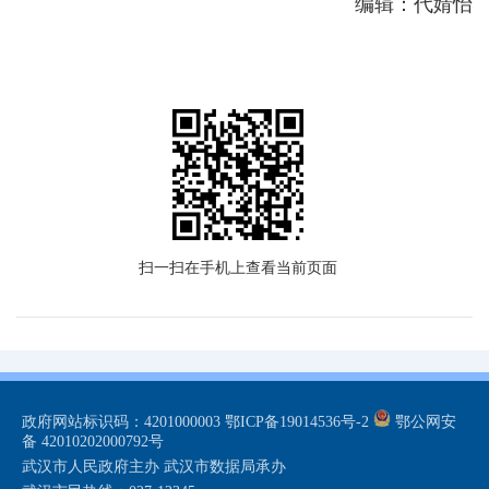
编辑：代婧怡
扫一扫在手机上查看当前页面
政府网站标识码：4201000003
鄂ICP备19014536号-2
鄂公网安
备 42010202000792号
武汉市人民政府主办 武汉市数据局承办