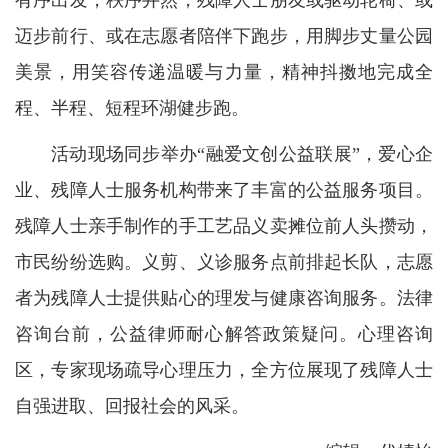
有序出发，秩序井然，残障人士朋友或驱动轮椅、或
迈步前行、或在志愿者陪伴下跑步，用脚步丈量公园
美景，用笑容传递温暖与力量，精神抖擞地完成全
程、半程、短程环湖健步跑。
活动现场同步举办“融爱文创公益联展”，爱心企
业、残障人士服务机构带来了丰富的公益服务项目。
残障人士亲手制作的手工艺品义卖摊位前人头攒动，
市民纷纷选购。义剪、义诊服务点前排起长队，志愿
者为残障人士提供贴心的理发与健康咨询服务。法律
咨询台前，公益律师耐心解答政策疑问。心理咨询
区，专家现场疏导心理压力，全方位展现了残障人士
自强进取、回报社会的风采。