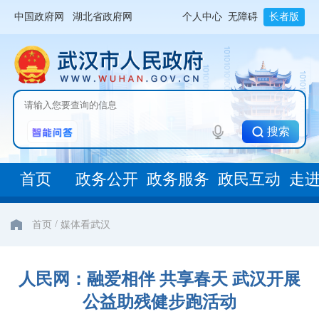
中国政府网
湖北省政府网
个人中心
无障碍
长者版
搜索
首页
政务公开
政务服务
政民互动
走
/
首页
媒体看武汉
人民网：融爱相伴 共享春天 武汉开展
公益助残健步跑活动