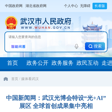
中国政府网
湖北省政府网
个人中心
无障碍
长者版
搜索
首页
政务公开
政务服务
政民互动
走
/
首页
媒体看武汉
中国新闻网：武汉光博会特设“光+AI”
展区 全球首创成果集中亮相