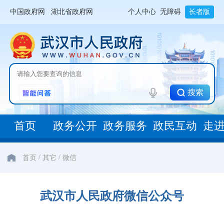
中国政府网
湖北省政府网
个人中心
无障碍
长者版
搜索
首页
政务公开
政务服务
政民互动
走
/
/
首页
其它
微信
武汉市人民政府微信公众号