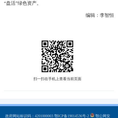
“盘活”绿色资产。
编辑：李智恒
扫一扫在手机上查看当前页面
政府网站标识码：4201000003
鄂ICP备19014536号-2
鄂公网安