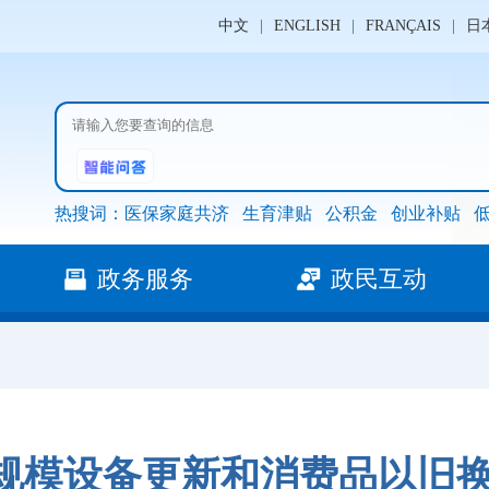
中文
|
ENGLISH
|
FRANÇAIS
|
日
热搜词：
医保家庭共济
生育津贴
公积金
创业补贴
政务服务
政民互动
规模设备更新和消费品以旧换