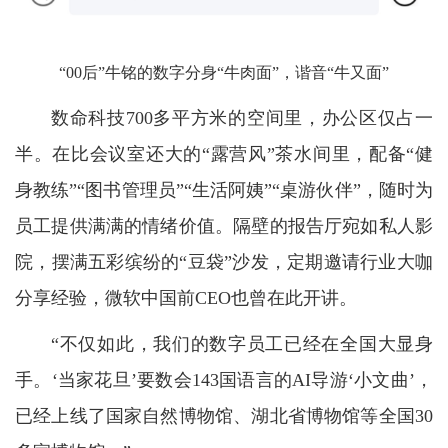
“00后”牛铭的数字分身“牛肉面”，谐音“牛又面”
数命科技700多平方米的空间里，办公区仅占一
半。在比会议室还大的“露营风”茶水间里，配备“健
身教练”“图书管理员”“生活阿姨”“桌游伙伴”，随时为
员工提供满满的情绪价值。隔壁的报告厅宛如私人影
院，摆满五彩缤纷的“豆袋”沙发，定期邀请行业大咖
分享经验，微软中国前CEO也曾在此开讲。
“不仅如此，我们的数字员工已经在全国大显身
手。‘当家花旦’要数会143国语言的AI导游‘小文曲’，
已经上线了国家自然博物馆、湖北省博物馆等全国30