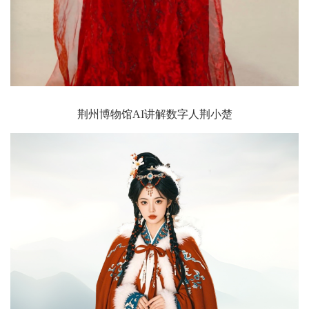
荆州博物馆AI讲解数字人荆小楚