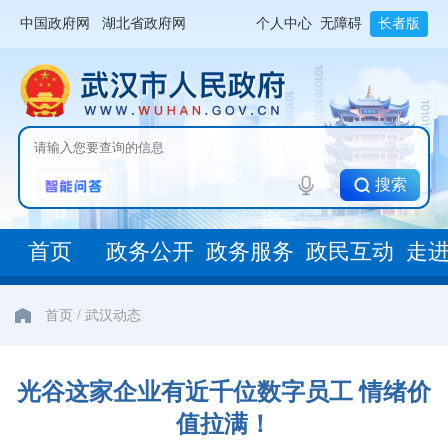
中国政府网
湖北省政府网
个人中心
无障碍
长者版
搜索
首页
政务公开
政务服务
政民互动
走
/
首页
武汉动态
光谷这家企业有近千位数字员工 情绪价
值拉满！