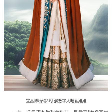
宜昌博物馆AI讲解数字人昭君姐姐