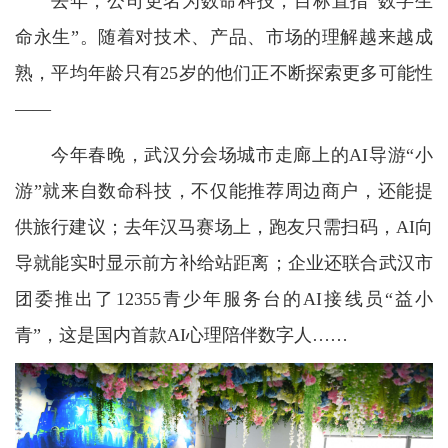
去年，公司更名为数命科技，目标直指“数字生
命永生”。随着对技术、产品、市场的理解越来越成
熟，平均年龄只有25岁的他们正不断探索更多可能性
——
今年春晚，武汉分会场城市走廊上的AI导游“小
游”就来自数命科技，不仅能推荐周边商户，还能提
供旅行建议；去年汉马赛场上，跑友只需扫码，AI向
导就能实时显示前方补给站距离；企业还联合武汉市
团委推出了12355青少年服务台的AI接线员“益小
青”，这是国内首款AI心理陪伴数字人……