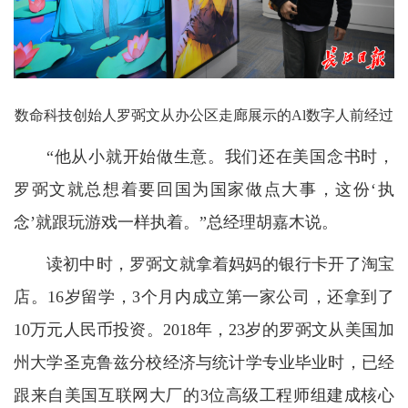
数命科技创始人罗弼文从办公区走廊展示的Al数字人前经过
“他从小就开始做生意。我们还在美国念书时，
罗弼文就总想着要回国为国家做点大事，这份‘执
念’就跟玩游戏一样执着。”总经理胡嘉木说。
读初中时，罗弼文就拿着妈妈的银行卡开了淘宝
店。16岁留学，3个月内成立第一家公司，还拿到了
10万元人民币投资。2018年，23岁的罗弼文从美国加
州大学圣克鲁兹分校经济与统计学专业毕业时，已经
跟来自美国互联网大厂的3位高级工程师组建成核心