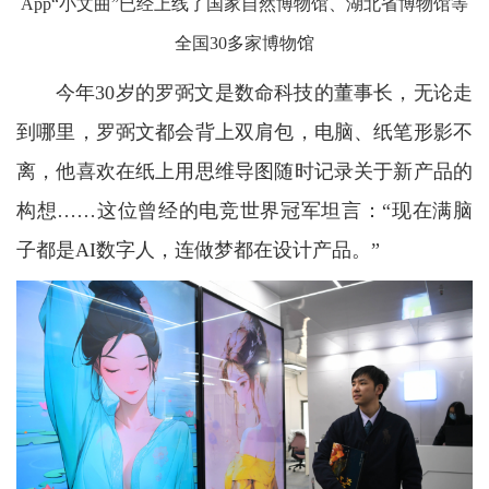
App“小文曲”已经上线了国家自然博物馆、湖北省博物馆等
全国30多家博物馆
今年30岁的罗弼文是数命科技的董事长，无论走
到哪里，罗弼文都会背上双肩包，电脑、纸笔形影不
离，他喜欢在纸上用思维导图随时记录关于新产品的
构想……这位曾经的电竞世界冠军坦言：“现在满脑
子都是AI数字人，连做梦都在设计产品。”