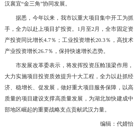
汉襄宜“金三角”协同发展。
据悉，今年以来，我市以重大项目集中开工为抓
手，全力以赴上项目扩投资。1月至2月，全市固定资
产投资同比增长4.7％；工业投资增长20.3％，高技术
产业投资增长26.7％，保持快速增长态势。
市发展改革委表示，将发挥投资压舱顶梁作用，
大力实施项目投资质效提升十大工程，全力以赴抓经
济、稳增长、促发展，做好重大项目服务保障，以高
质量的项目建设支撑高质量发展，为湖北加快建成中
部地区崛起的重要战略支点贡献武汉力量。
编辑：代婧怡