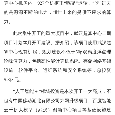
算中心机房内，927个机柜正“嗡嗡”运转，“吃”进去
的是源源不断的电力，“吐”出来的是供不应求的算
力。
此次集中开工的重大项目中，武汉超算中心二期
项目计划本月开工建设。据介绍，该项目使用武汉超
算中心现有机房，规划建设不低于50p双精度浮点理
论峰值算力，包括高性能计算机系统、存储网络基础
设施、软件平台、运维系统和安全系统等，总投资
5.8亿元。
“人工智能＋”领域投资是本次开工一大亮点，不
但有中国移动湖北有限公司算网升级项目、百度智能
云千帆大模型（武汉）创新中心项目等基础设施建