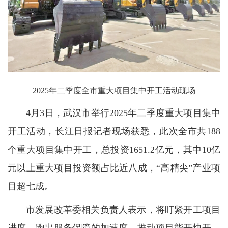
2025年二季度全市重大项目集中开工活动现场
4月3日，武汉市举行2025年二季度重大项目集中
开工活动，长江日报记者现场获悉，此次全市共188
个重大项目集中开工，总投资1651.2亿元，其中10亿
元以上重大项目投资额占比近八成，“高精尖”产业项
目超七成。
市发展改革委相关负责人表示，将盯紧开工项目
进度，跑出服务保障的加速度，推动项目能开快开、