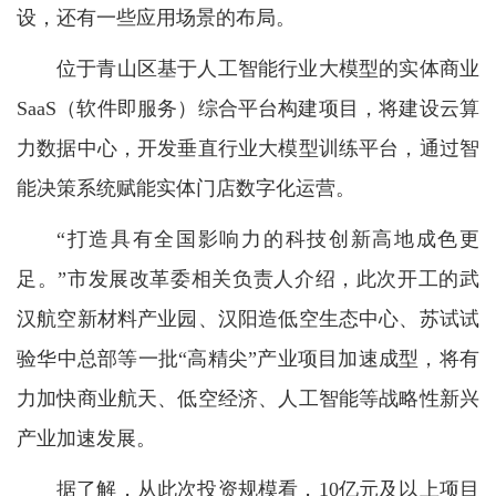
设，还有一些应用场景的布局。
位于青山区基于人工智能行业大模型的实体商业
SaaS（软件即服务）综合平台构建项目，将建设云算
力数据中心，开发垂直行业大模型训练平台，通过智
能决策系统赋能实体门店数字化运营。
“打造具有全国影响力的科技创新高地成色更
足。”市发展改革委相关负责人介绍，此次开工的武
汉航空新材料产业园、汉阳造低空生态中心、苏试试
验华中总部等一批“高精尖”产业项目加速成型，将有
力加快商业航天、低空经济、人工智能等战略性新兴
产业加速发展。
据了解，从此次投资规模看，10亿元及以上项目