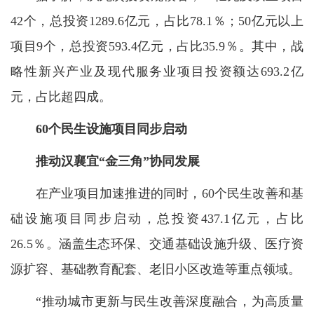
42个，总投资1289.6亿元，占比78.1％；50亿元以上
项目9个，总投资593.4亿元，占比35.9％。其中，战
略性新兴产业及现代服务业项目投资额达693.2亿
元，占比超四成。
60个民生设施项目同步启动
推动汉襄宜“金三角”协同发展
在产业项目加速推进的同时，60个民生改善和基
础设施项目同步启动，总投资437.1亿元，占比
26.5％。涵盖生态环保、交通基础设施升级、医疗资
源扩容、基础教育配套、老旧小区改造等重点领域。
“推动城市更新与民生改善深度融合，为高质量