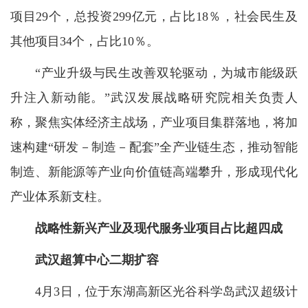
项目29个，总投资299亿元，占比18％，社会民生及
其他项目34个，占比10％。
“产业升级与民生改善双轮驱动，为城市能级跃
升注入新动能。”武汉发展战略研究院相关负责人
称，聚焦实体经济主战场，产业项目集群落地，将加
速构建“研发－制造－配套”全产业链生态，推动智能
制造、新能源等产业向价值链高端攀升，形成现代化
产业体系新支柱。
战略性新兴产业及现代服务业项目占比超四成
武汉超算中心二期扩容
4月3日，位于东湖高新区光谷科学岛武汉超级计