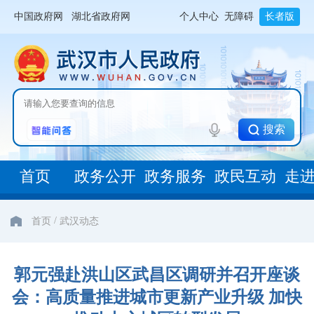
中国政府网
湖北省政府网
个人中心
无障碍
长者版
搜索
首页
政务公开
政务服务
政民互动
走
/
首页
武汉动态
郭元强赴洪山区武昌区调研并召开座谈
会：高质量推进城市更新产业升级 加快