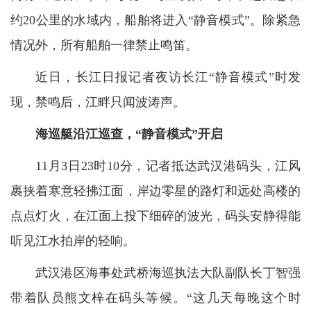
约20公里的水域内，船舶将进入“静音模式”。除紧急
情况外，所有船舶一律禁止鸣笛。
近日，长江日报记者夜访长江“静音模式”时发
现，禁鸣后，江畔只闻波涛声。
海巡艇沿江巡查，“静音模式”开启
11月3日23时10分，记者抵达武汉港码头，江风
裹挟着寒意轻拂江面，岸边零星的路灯和远处高楼的
点点灯火，在江面上投下细碎的波光，码头安静得能
听见江水拍岸的轻响。
武汉港区海事处武桥海巡执法大队副队长丁智强
带着队员熊文梓在码头等候。“这几天每晚这个时