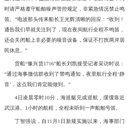
时请严格遵守船舶噪声管控规定，非紧急情况禁止鸣
笛。”电波那头传来船长王光辉清晰的回应：“收到！
通告我们早就关注到了，现在夜间航行全程不鸣笛，
还会关闭船上非必要的噪音设备，保证不打扰两岸居
民休息。”
货船“豫兴货1716”船长刘凯接受记者采访时说：
“通过海事微信群收到了禁鸣通知，夜里航行全程‘静
音’，这点我们肯定能做到。”
4日凌晨零时10分，海巡艇完成巡航，缓缓靠近
武汉港。1小时的航程，全程未听到一声船舶号笛。
丁智强说，自11月1日新规实施以来，海事部门