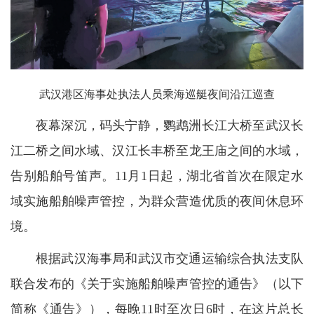
武汉港区海事处执法人员乘海巡艇夜间沿江巡查
夜幕深沉，码头宁静，鹦鹉洲长江大桥至武汉长
江二桥之间水域、汉江长丰桥至龙王庙之间的水域，
告别船舶号笛声。11月1日起，湖北省首次在限定水
域实施船舶噪声管控，为群众营造优质的夜间休息环
境。
根据武汉海事局和武汉市交通运输综合执法支队
联合发布的《关于实施船舶噪声管控的通告》（以下
简称《通告》），每晚11时至次日6时，在这片总长