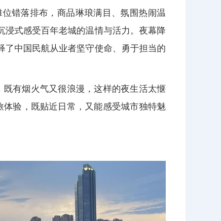
摊位错落排布，商品琳琅满目、氛围热闹温
沉浸式感受百年老城的温情与活力。夜幕降
释了中国民航从业者坚守使命、勇于担当的
，既有烟火气又很浪漫，这样的夜生活太惬
旅体验，既贴近日常，又能感受城市独特魅