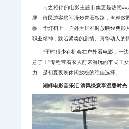
与之相伴的电影主题市集更是热闹非
馨。市民游客悠闲漫步青石板路，淘精致
临，华灯初上，户外大屏准时放映经典影
职业精神，跌宕紧凑的剧情、真挚动人的
“平时很少有机会在户外看电影，一
意了！”专程带着家人前来游玩的市民王
力，是初夏夜晚休闲放松的绝佳选择。
湖畔电影音乐汇 清风绿意享温馨时光