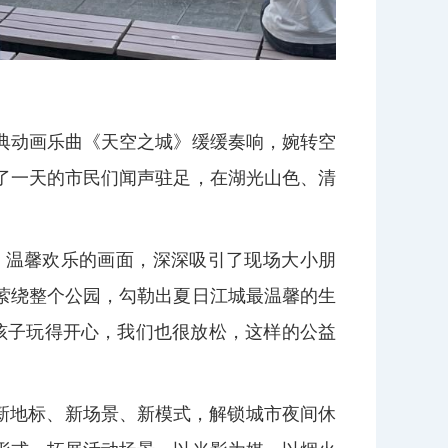
典动画乐曲《天空之城》缓缓奏响，婉转空
了一天的市民们闻声驻足，在湖光山色、清
、温馨欢乐的画面，深深吸引了现场大小朋
萦绕整个公园，勾勒出夏日江城最温馨的生
孩子玩得开心，我们也很放松，这样的公益
新地标、新场景、新模式，解锁城市夜间休