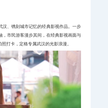
武汉、镌刻城市记忆的经典影视作品。一步
融，市民游客漫步其间，在经典影视画面与
拍照打卡，定格专属武汉的光影浪漫。