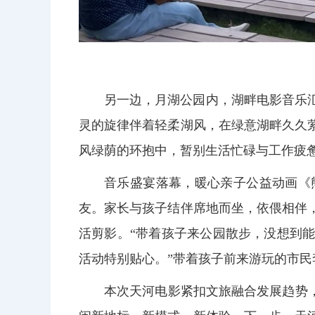
另一边，月湖公园内，湖畔电影音乐
灵的旋律伴着轻柔湖风，在绿意湖畔久久
风绿荫的环抱中，暂别生活忙碌与工作疲
音乐盛宴落幕，暖心亲子公益动画《
友。家长与孩子结伴席地而坐，依偎相伴
活剪影。“带着孩子来公园散步，没想到
活动特别贴心。”带着孩子前来游玩的市民
本次天河电影紧扣文旅融合发展趋势