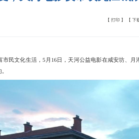
【 打印 】
【 下
富市民文化生活，5月16日，天河公益电影在咸安坊、月
约。