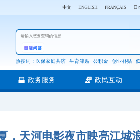
中文
|
ENGLISH
|
FRANÇAIS
|
日
热搜词：
医保家庭共济
生育津贴
公积金
创业补贴
政务服务
政民互动
夏，天河电影夜市映亮江城