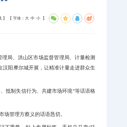
载 】
【 字体：
大
中
小
】
督管理局、洪山区市场监督管理局、计量检测
在汉阳摩尔城开展，让精准计量走进群众生
、抵制失信行为、共建市场环境”等话语格
。
鲜市场管理方蔡义的话语恳切。