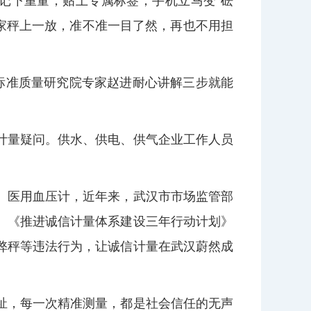
记下重量，贴上专属标签，手机立马变‘砝
家秤上一放，准不准一目了然，再也不用担
量标准质量研究院专家赵进耐心讲解三步就能
计量疑问。供水、供电、供气企业工作人员
、医用血压计，近年来，武汉市市场监管部
。《推进诚信计量体系建设三年行动计划》
弊秤等违法行为，让诚信计量在武汉蔚然成
祉，每一次精准测量，都是社会信任的无声