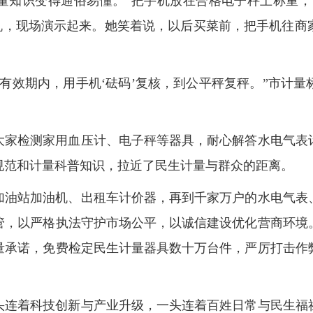
量知识变得通俗易懂。“把手机放在合格电子秤上称重，
手机，现场演示起来。她笑着说，以后买菜前，把手机往商
有效期内，用手机‘砝码’复核，到公平秤复秤。”市计
大家检测家用血压计、电子秤等器具，耐心解答水电气表
规范和计量科普知识，拉近了民生计量与群众的距离。
加油站加油机、出租车计价器，再到千家万户的水电气表
管，以严格执法守护市场公平，以诚信建设优化营商环境
量承诺，免费检定民生计量器具数十万台件，严厉打击作
头连着科技创新与产业升级，一头连着百姓日常与民生福