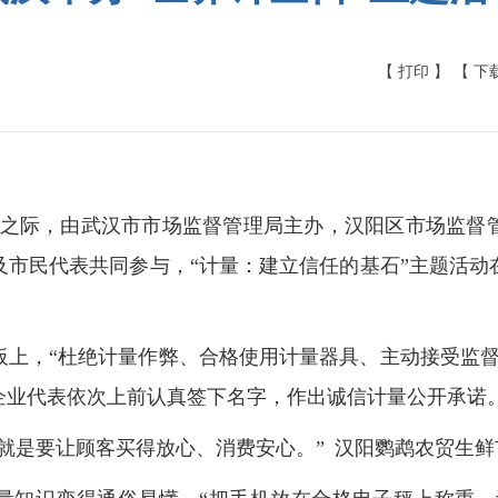
【 打印 】
【 下
”到来之际，由武汉市市场监督管理局主办，汉阳区市场监
及市民代表共同参与，“计量：建立信任的基石”主题活动
板上，“杜绝计量作弊、合格使用计量器具、主动接受监督
企业代表依次上前认真签下名字，作出诚信计量公开承诺
就是要让顾客买得放心、消费安心。” 汉阳鹦鹉农贸生