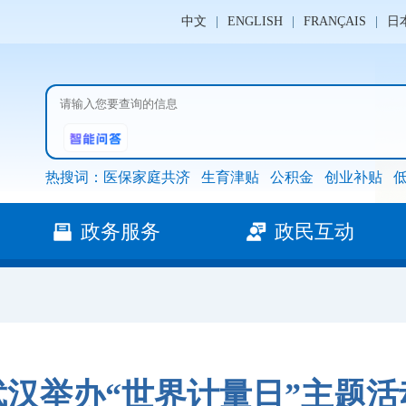
中文
|
ENGLISH
|
FRANÇAIS
|
日
热搜词：
医保家庭共济
生育津贴
公积金
创业补贴
政务服务
政民互动
武汉举办“世界计量日”主题活