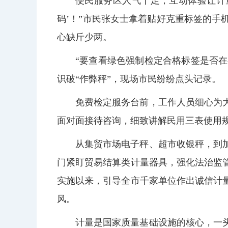
便民服务区人气十足，互动体验让计
码’！”市民张女士拿着贴好克重标签的
心缺斤少两。
“要查看绿色强制检定合格标签是否在
识破“作弊秤”，现场市民纷纷点头记录。
免费检定服务台前，工作人员细心为
面对面接待咨询，细致讲解民用三表使用
从集贸市场电子秤、超市收银秤，到
门紧盯贸易结算类计量器具，强化法治监
实施以来，引导全市千家单位作出诚信计
风。
计量是国家质量基础设施的核心，一