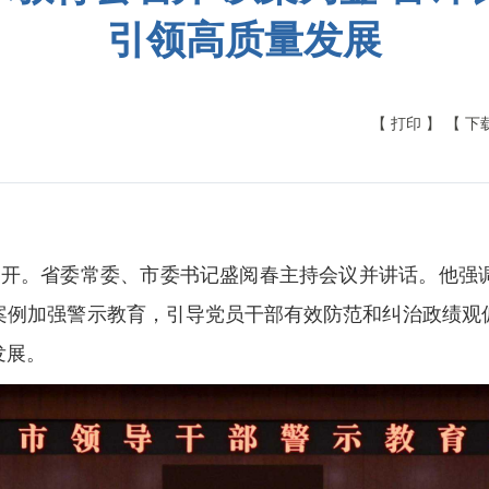
引领高质量发展
【 打印 】
【 下
会召开。省委常委、市委书记盛阅春主持会议并讲话。他强
案例加强警示教育，引导党员干部有效防范和纠治政绩观
发展。