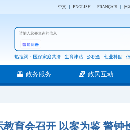
中文
|
ENGLISH
|
FRANÇAIS
|
日
热搜词：
医保家庭共济
生育津贴
公积金
创业补贴
政务服务
政民互动
教育会召开 以案为鉴 警钟