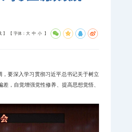
载 】
【 字体：
大
中
小
】
调，要深入学习贯彻习近平总书记关于树立
偏差，自觉增强党性修养、提高思想觉悟、