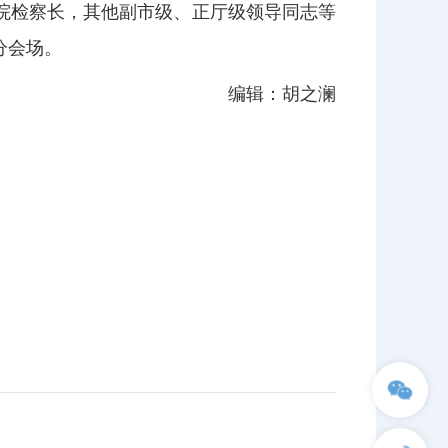
院检察长，其他副市级、正厅级领导同志等
分会场。
编辑：胡之澜