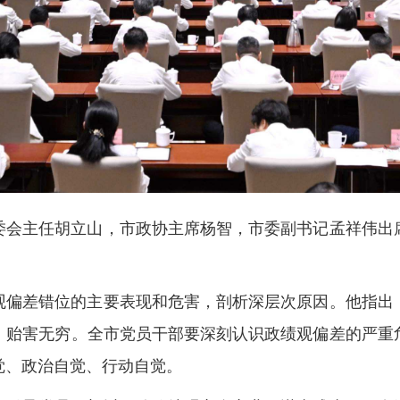
委会主任胡立山，市政协主席杨智，市委副书记孟祥伟出
观偏差错位的主要表现和危害，剖析深层次原因。他指出
、贻害无穷。全市党员干部要深刻认识政绩观偏差的严重
觉、政治自觉、行动自觉。