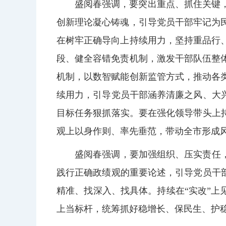
盛阅春强调，要突出重点、抓住关键
创新理论凝心铸魂，引导党员干部牢记为
在树牢正确导向上持续用力，坚持重品行
段、健全容错免责机制，激发干部队伍整
机制，以数智赋能创新监管方式，推动各
续用力，引导党员干部涵养清廉之风、大
目标任务狠抓落实。要在强化领导带头上
观上以身作则、率先垂范，带动全市形成
盛阅春强调，要加强组织、压实责任
践行正确政绩观的重要论述，引导党员干
精准、找深入、找具体。持续在“实改”上
上当标杆，统筹抓好稳增长、保民生、护