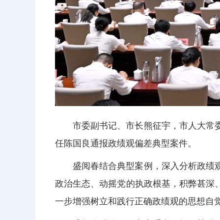
市委副书记、市长熊征宇，市人大常
任陈国良通报政绩观偏差典型案件。
盛阅春结合典型案例，深入分析政绩
政治生态、动摇党的执政根基，积弊甚深
一步增强树立和践行正确政绩观的思想自