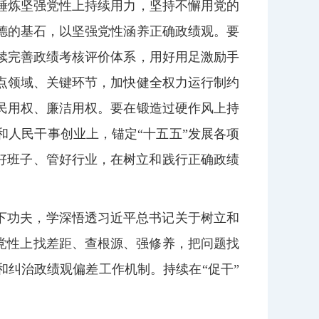
锤炼坚强党性上持续用力，坚持不懈用党的
德的基石，以坚强党性涵养正确政绩观。要
续完善政绩考核评价体系，用好用足激励手
点领域、关键环节，加快健全权力运行制约
民用权、廉洁用权。要在锻造过硬作风上持
人民干事创业上，锚定“十五五”发展各项
好班子、管好行业，在树立和践行正确政绩
下功夫，学深悟透习近平总书记关于树立和
党性上找差距、查根源、强修养，把问题找
和纠治政绩观偏差工作机制。持续在“促干”