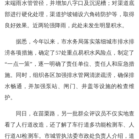
末端雨水管管径，并增加八字口及沉泥槽；对渠道底
部进行硬化处理，渠道护坡铺设六角砖防护等，取得
良好效果。近两轮强降雨，此处未发生明显积水。
据悉，今年以来，市水务局落实落细城市排水排
涝各项措施，确定了57处重点易积水风险点，制定了
“一点一策”，逐一明确了责任单位、责任人和应急措
施。同时，组织各区加强排水管网清淤疏涝，确保排
水畅通，并加强泵站、闸门、井盖等设施的检查维
护。
同日，在苗栗路，另一批群众评议员不仅实地查
看了人行道改造，还了解了车行道多功能检测车、人
行道AI检测车。市城管执法委市政处负责人介绍，道