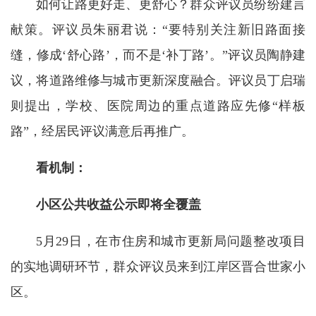
如何让路更好走、更舒心？群众评议员纷纷建言
献策。评议员朱丽君说：“要特别关注新旧路面接
缝，修成‘舒心路’，而不是‘补丁路’。”评议员陶静建
议，将道路维修与城市更新深度融合。评议员丁启瑞
则提出，学校、医院周边的重点道路应先修“样板
路”，经居民评议满意后再推广。
看机制：
小区公共收益公示即将全覆盖
5月29日，在市住房和城市更新局问题整改项目
的实地调研环节，群众评议员来到江岸区晋合世家小
区。