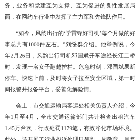
务，业务和党建互为支撑、互为促进的良性发展局
面，在网约车行业中发挥了主力军和先锋队作用。
“如今，风韵出行的‘学雷锋好司机’每个月做的好
事总共有1000件左右。”刘绥群介绍。他举例说，今
年2月26日，风韵出行司机邓国斌开车途经长江二桥
时，发现一名女子翻越护栏。危急时刻，邓国斌果断
停车、快速上前，及时将女子拉至安全区域，第一时
间报警并报备平台，妥善化解险情。
会上，市交通运输局客运处相关负责人介绍，今
年1月至4月，全市交通运输部门共计检查出租汽车
1.45万台次，行政处罚1179笔，有效净化市场环境。
此外，还开展了行业投诉处理日研判、周教育、月复