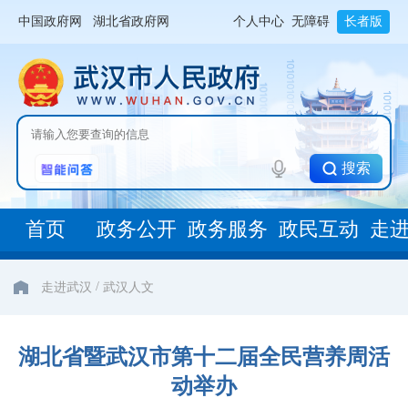
中国政府网
湖北省政府网
个人中心
无障碍
长者版
搜索
首页
政务公开
政务服务
政民互动
走
/
走进武汉
武汉人文
湖北省暨武汉市第十二届全民营养周活
动举办