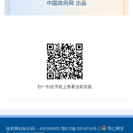
扫一扫在手机上查看当前页面
政府网站标识码：4201000003
鄂ICP备19014536号-2
鄂公网安