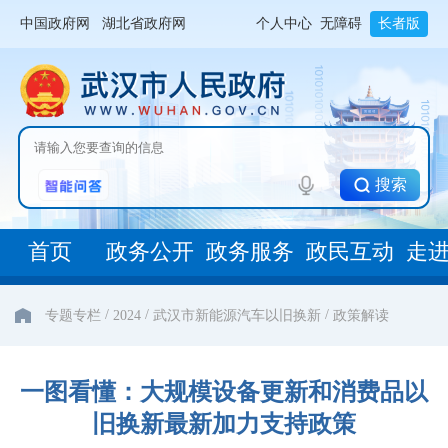
中国政府网
湖北省政府网
个人中心
无障碍
长者版
搜索
首页
政务公开
政务服务
政民互动
走
/
/
/
专题专栏
2024
武汉市新能源汽车以旧换新
政策解读
一图看懂：大规模设备更新和消费品以
旧换新最新加力支持政策