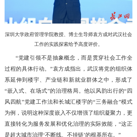
深圳大学政府管理学院教授、博士生导师袁方成对武汉社会
工作的实践探索给予高度评价。
“党建引领不是抽象概念，而是贯穿社会工作全
过程的具体行动。”袁方成指出，武汉将党的组织体
系延伸到楼宇、产业链和新就业群体之中，形成了
“嵌入式、在场式”的治理格局。他以风韵出行的“四
风四航”党建工作法和长城汇楼宇的“三务融合”模式
为例，说明这种深度嵌入不仅增强了组织凝聚力，更
直接转化为服务发展和优化治理的实际效能，“这正
是超大城市治理‘不断线、不掉链’的根基所在。”