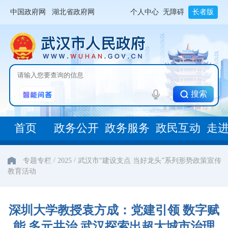
中国政府网
湖北省政府网
个人中心
无障碍
长者版
搜索
首页
政务公开
政务服务
政民互动
走
/
/
专题专栏
2025
武汉市“建设支点 当好龙头”系列形势政策宣传
教育活动
深圳大学教授袁方成：党建引领 数字赋
能 多元共治 武汉探索出超大城市治理