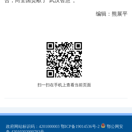
合，向全国贡献了“武汉智慧”。
编辑：熊展平
扫一扫在手机上查看当前页面
政府网站标识码：4201000003
鄂ICP备19014536号-2
鄂公网安
备 42010202000792号