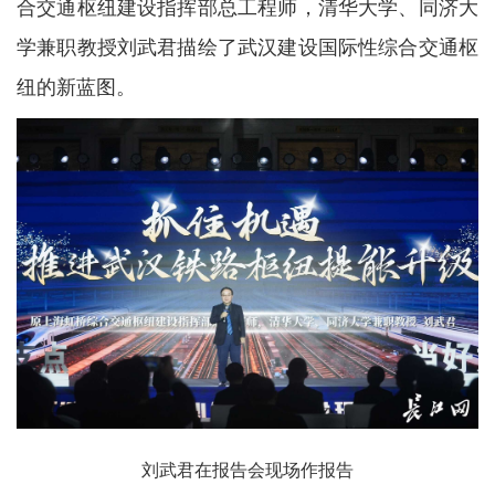
合交通枢纽建设指挥部总工程师，清华大学、同济大
学兼职教授刘武君描绘了武汉建设国际性综合交通枢
纽的新蓝图。
刘武君在报告会现场作报告