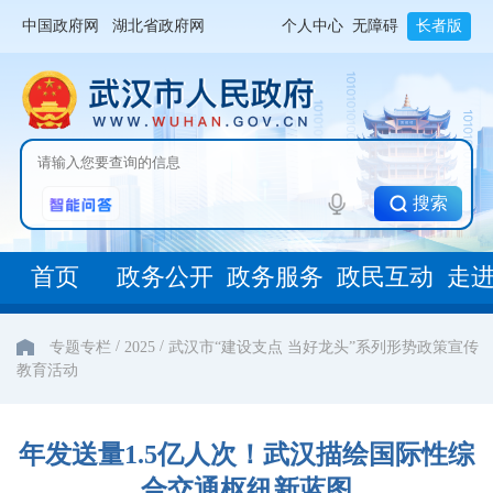
中国政府网
湖北省政府网
个人中心
无障碍
长者版
搜索
首页
政务公开
政务服务
政民互动
走
/
/
专题专栏
2025
武汉市“建设支点 当好龙头”系列形势政策宣传
教育活动
年发送量1.5亿人次！武汉描绘国际性综
合交通枢纽新蓝图