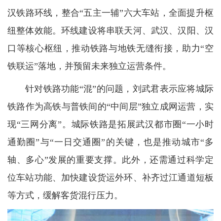
汉铁路环线，整合“五主一辅”六大车站，全面提升枢
纽整体效能。环线建设将串联天河、武汉、汉阳、汉
口等核心枢纽，推动铁路与地铁无缝衔接，助力“空
铁联运”落地，并预留未来独立运营条件。
针对铁路功能“混”的问题，刘武君表示应将城际
铁路作为高铁与普铁间的“中间层”独立成网运营，实
现“三网分离”。城际铁路是拓展武汉都市圈“一小时
通勤圈”与“一日交通圈”的关键，也是推动城市“多
轴、多心”发展的重要支撑。此外，还需通过科学定
位车站功能、加快建设货运外环、补齐过江通道短板
等方式，缓解客货混行压力。