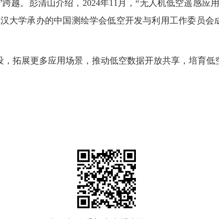
”跨越。彭清山介绍，2024年11月，“无人机低空遥感
合武汉大学承办的中国测绘学会低空开发与利用工作委员
建设，拓展更多应用场景，推动低空数据开放共享，培育低空