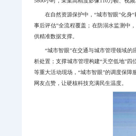
5800小时，采集高精度影像110万帧、视
在自然资源保护中，“城市智眼”化身
事后评估”全流程覆盖；在防溺水监测中
供精准数据支撑。
“城市智眼”在交通与城市管理领域的
析处置；支撑城市管理构建“天空低地”
等重大活动现场，“城市智眼”的调度保障
网友点赞，让硬核科技充满民生温度。