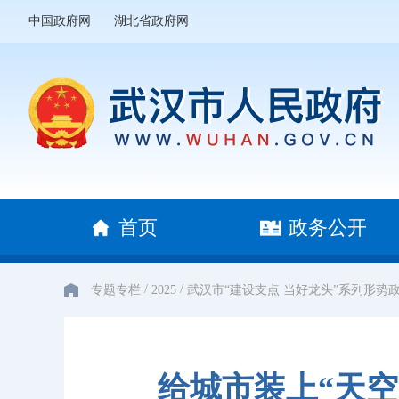
中国政府网
湖北省政府网
首页
政务公开
/
/
专题专栏
2025
武汉市“建设支点 当好龙头”系列形势
给城市装上“天空