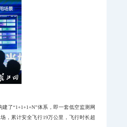
“1+1+1+N”体系，即一套低空监测网
机场，累计安全飞行19万公里，飞行时长超