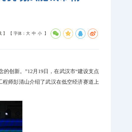
载 】
【 字体：
大
中
小
】
的创新。”12月19日，在武汉市“建设支点
总工程师彭清山介绍了武汉在低空经济赛道上