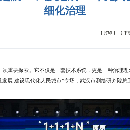
细化治理
【 打印 】
【 下
的一次重要探索。它不仅是一套技术系统，更是一种治理理念
量发展 建设现代化人民城市”专场，武汉市测绘研究院