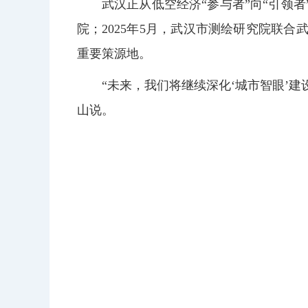
武汉正从低空经济“参与者”向“引领者
院；2025年5月，武汉市测绘研究院联
重要策源地。
“未来，我们将继续深化‘城市智眼’
山说。