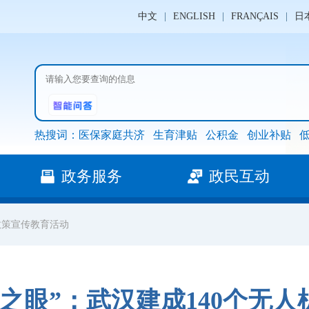
中文
|
ENGLISH
|
FRANÇAIS
|
日
热搜词：
医保家庭共济
生育津贴
公积金
创业补贴
政务服务
政民互动
政策宣传教育活动
之眼”：武汉建成140个无