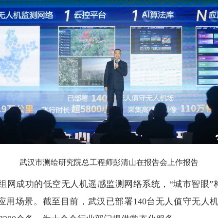
武汉市测绘研究院总工程师彭清山在报告会上作报告
网成功的低空无人机遥感监测网络系统，“城市智眼”构建了
应用场景。截至目前，武汉已部署140台无人值守无人