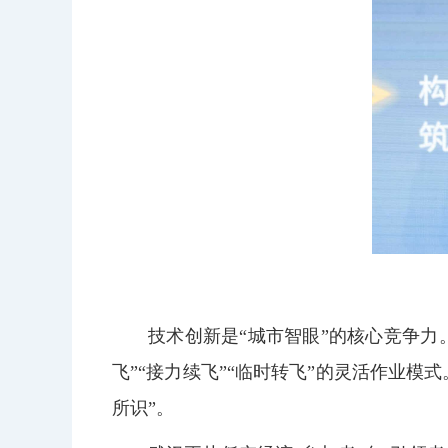
技术创新是“城市智眼”的核心竞争
飞”“接力续飞”“临时转飞”的灵活作业模
所识”。