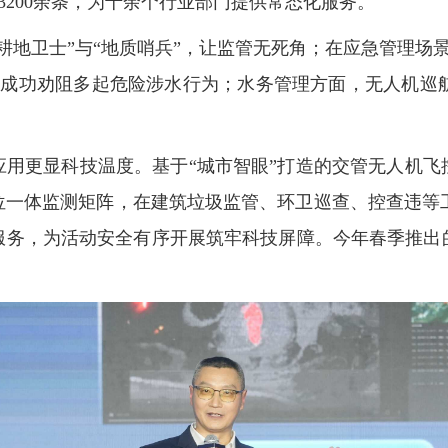
频3200余条，为十余个行业部门提供常态化服务。
“耕地卫士”与“地质哨兵”，让监管无死角；在应急管理场
，成功劝阻多起危险涉水行为；水务管理方面，无人机巡
应用更显科技温度。基于“城市智眼”打造的交管无人机飞
四位一体监测矩阵，在建筑垃圾监管、环卫巡查、控查违等
服务，为活动安全有序开展筑牢科技屏障。今年春季推出