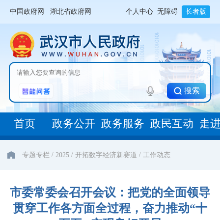
中国政府网
湖北省政府网
个人中心
无障碍
长者版
搜索
首页
政务公开
政务服务
政民互动
走
/
/
/
专题专栏
2025
开拓数字经济新赛道
工作动态
市委常委会召开会议：把党的全面领导
贯穿工作各方面全过程，奋力推动“十