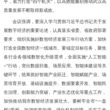
平，着力打造“四个机关”，以高效能履职推动武汉高
质量发展不断取得新成效。
会议强调，要深入学习贯彻习近平总书记关于发
展数字经济的重要论述，认真落实省委、省政府部署
要求，组织实施好数智经济发展三年行动方案，加快
打造全国数智经济一线城市。要锚定目标任务，聚焦
各行业各领域数智化升级需求，全面实施“人工智能
+”行动，突出数据归集、场景应用、智能体建设等关
键环节，统筹抓好智能产业跃迁、智能赋能产业、场
景培育开放、基础设施提升、数据要素开发、智能民
生治理、创新能力突破、产业生态优化等重点工作，
加快推动我市数智经济发展壮大。要树牢全市“一盘
棋”思想，加强统筹协调，强化机制保障，压实工作