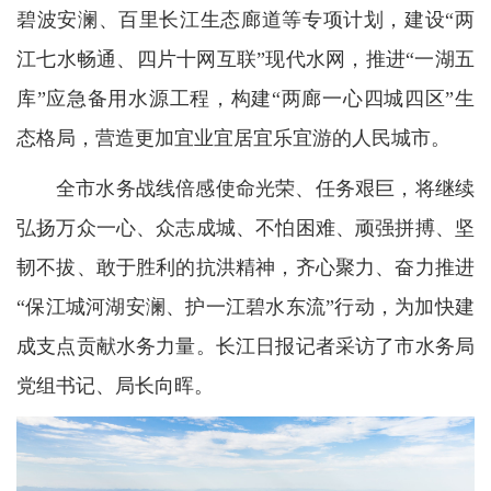
碧波安澜、百里长江生态廊道等专项计划，建设“两
江七水畅通、四片十网互联”现代水网，推进“一湖五
库”应急备用水源工程，构建“两廊一心四城四区”生
态格局，营造更加宜业宜居宜乐宜游的人民城市。
全市水务战线倍感使命光荣、任务艰巨，将继续
弘扬万众一心、众志成城、不怕困难、顽强拼搏、坚
韧不拔、敢于胜利的抗洪精神，齐心聚力、奋力推进
“保江城河湖安澜、护一江碧水东流”行动，为加快建
成支点贡献水务力量。长江日报记者采访了市水务局
党组书记、局长向晖。