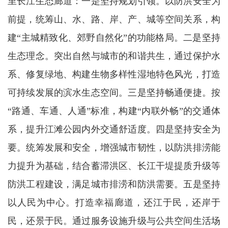
里长江生态廊道：一是坚持规划引领。以防洪安全为
前提，统筹山、水、路、岸、产、城等空间关系，构
建“主城精致化、郊野自然化”的功能格局。二是坚持
生态理念。突出自然与城市的和谐共生，通过保护水
系、修复绿地、构建生物多样性湿地特色风光，打造
可持续发展的滨水生态空间。三是坚持畅通便捷。按
“路通、车通、人通”标准，构建“内联外畅”的交通体
系，提升江滩公园内外交通舒适度。四是坚持安全为
要。统筹发展和安全，增强城市韧性，以防洪排涝能
力提升为基础，结合蓄滞洪区、长江干堤提质升级等
防洪工程建设，满足城市排涝和防洪需要。五是坚持
以人民为中心。打造幸福廊道，还江于民，还岸于
民，还景于民。通过服务设施升级与公共空间生活场