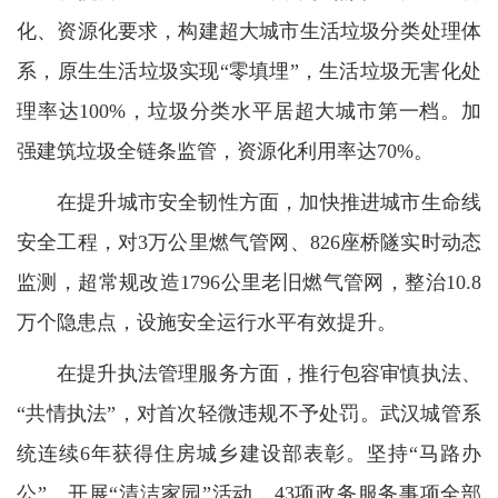
化、资源化要求，构建超大城市生活垃圾分类处理体
系，原生生活垃圾实现“零填埋”，生活垃圾无害化处
理率达100%，垃圾分类水平居超大城市第一档。加
强建筑垃圾全链条监管，资源化利用率达70%。
在提升城市安全韧性方面，加快推进城市生命线
安全工程，对3万公里燃气管网、826座桥隧实时动态
监测，超常规改造1796公里老旧燃气管网，整治10.8
万个隐患点，设施安全运行水平有效提升。
在提升执法管理服务方面，推行包容审慎执法、
“共情执法”，对首次轻微违规不予处罚。武汉城管系
统连续6年获得住房城乡建设部表彰。坚持“马路办
公”、开展“清洁家园”活动，43项政务服务事项全部