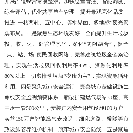
开展占道经营专项整治。加强总量管控、智能调度、
综合评估，优化共享单车管理。提升景观亮化品质，
推进“一核两轴、五中心、滨水界面、多地标”夜光景
观布局。三是聚焦生态环境友好，全面提升生活垃圾
投、收、运、处管理水平，深化“两网融合”，健全
“点、站、场”便民回收网络，完善建筑垃圾全链条治
理，实现生活垃圾回收利用率45%、资源化利用率
80%以上，切实推动垃圾“变废为宝”，实现资源循环
利用。四是聚焦城市安全运行，完善城市基础设施生
命线安全监测预警体系，新改扩建燃气场站30座、高
中压干管500公里，安装户内安全用气设施100万户，
实施150万户智能燃气表改造，细化道路、桥隧等市
政设施管养维护机制，筑牢城市安全防线。五是聚焦