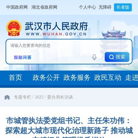
中国政府网
湖北省政府网
个人中心
无障碍
长者版
搜索
首页
政务公开
政务服务
政民互动
走
/
/
专题专栏
2025
委办局长访谈
市城管执法委党组书记、主任朱功伟：
探索超大城市现代化治理新路子 推动城