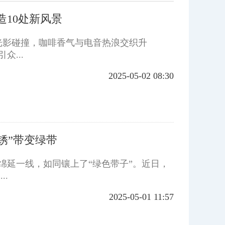
造10处新风景
光影碰撞，咖啡香气与电音热浪交织升
...
2025-05-02 08:30
锈”带变绿带
绵延一线，如同镶上了“绿色带子”。近日，
.
2025-05-01 11:57