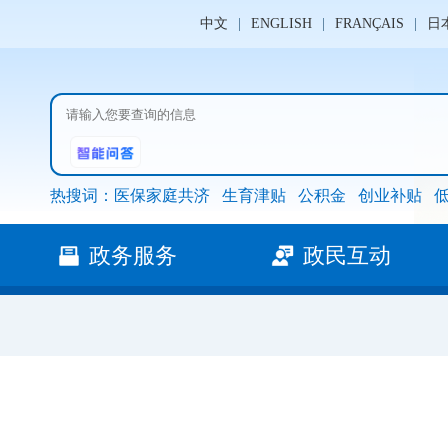
中文
|
ENGLISH
|
FRANÇAIS
|
日
热搜词：
医保家庭共济
生育津贴
公积金
创业补贴
政务服务
政民互动