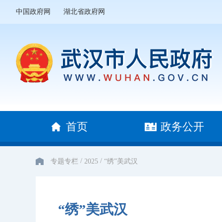
中国政府网
湖北省政府网
首页
政务公开
/
/
专题专栏
2025
“绣”美武汉
“绣”美武汉