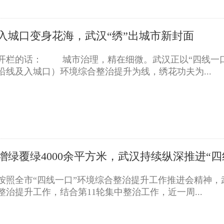
入城口变身花海，武汉“绣”出城市新封面
开栏的话： 城市治理，精在细微。武汉正以“四线一口
沿线及入城口）环境综合整治提升为线，绣花功夫为...
增绿覆绿4000余平方米，武汉持续纵深推进“
按照全市“四线一口”环境综合整治提升工作推进会精神，
整治提升工作，结合第11轮集中整治工作，近一周...