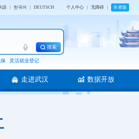
本語
|
한국어
|
DEUTSCH
个人中心
|
无障碍
|
长者版
搜索
低保
灵活就业登记
走进武汉
数据开放
开