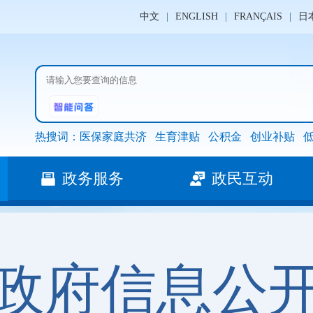
中文
|
ENGLISH
|
FRANÇAIS
|
日
热搜词：
医保家庭共济
生育津贴
公积金
创业补贴
政务服务
政民互动
政府信息公