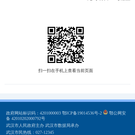
扫一扫在手机上查看当前页面
政府网站标识码：4201000003
鄂ICP备19014536号-2
鄂公网安
备 42010202000792号
武汉市人民政府主办 武汉市数据局承办
武汉市民热线：027-12345