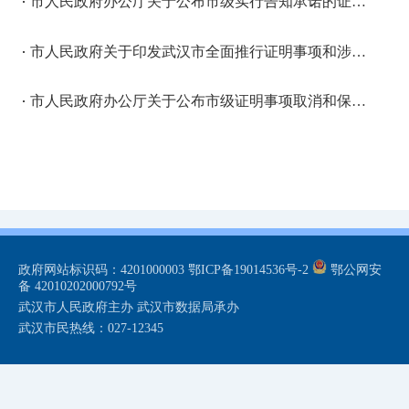
市人民政府办公厅关于公布市级实行告知承诺的证明事项和涉企经营许可事项清单（第二批）的通知
市人民政府关于印发武汉市全面推行证明事项和涉企经营许可事项告知承诺制工作规程（试行）的通知
市人民政府办公厅关于公布市级证明事项取消和保留清单的通知
政府网站标识码：4201000003
鄂ICP备19014536号-2
鄂公网安
备 42010202000792号
武汉市人民政府主办 武汉市数据局承办
武汉市民热线：027-12345