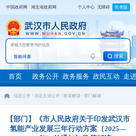
中国政府网
湖北省政府网
个人中心
无障碍
长者版
搜索
首页
政务公开
政务服务
政民互动
走
/
/
/
信息公开
法定主动公开
政策解读
部门解读
【部门】《市人民政府关于印发武汉市
氢能产业发展三年行动方案（2025—