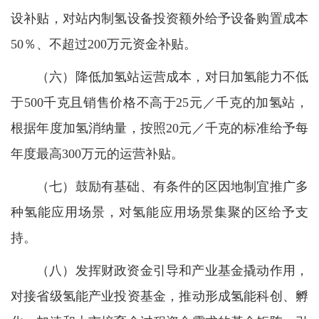
设补贴，对站内制氢设备投资额外给予设备购置成本
50％、不超过200万元资金补贴。
（六）降低加氢站运营成本，对日加氢能力不低
于500千克且销售价格不高于25元／千克的加氢站，
根据年度加氢消纳量，按照20元／千克的标准给予每
年度最高300万元的运营补贴。
（七）鼓励有基础、有条件的区因地制宜推广多
种氢能应用场景，对氢能应用场景集聚的区给予支
持。
（八）发挥财政资金引导和产业基金撬动作用，
对接省级氢能产业投资基金，推动形成氢能科创、孵