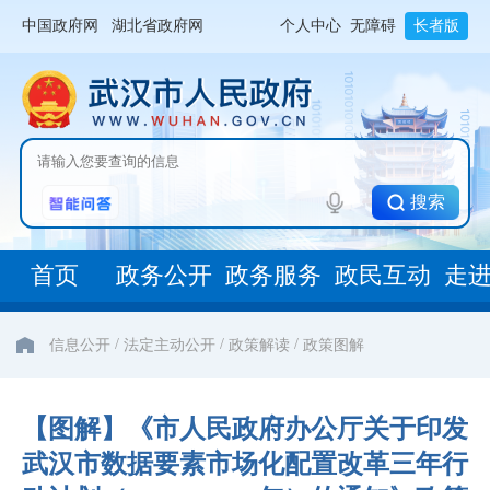
中国政府网
湖北省政府网
个人中心
无障碍
长者版
搜索
首页
政务公开
政务服务
政民互动
走
/
/
/
信息公开
法定主动公开
政策解读
政策图解
【图解】《市人民政府办公厅关于印发
武汉市数据要素市场化配置改革三年行