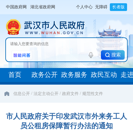
中国政府网
湖北省政府网
个人中心
无障碍
长者版
搜索
首页
政务公开
政务服务
政民互动
走
/
/
/
信息公开
法定主动公开
政府文件
规范性文件
市人民政府关于印发武汉市外来务工人
员公租房保障暂行办法的通知