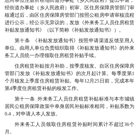
息向单位注册所在地街道办事处（乡人民政府）提出申请，
经街道办事处（乡人民政府）初审、区住房保障房管部门审
核通过后，由区住房保障房管部门按照公租房申请审核流程
进行公示，经公示无异议的，发放《外来务工人员住房租赁
补贴发放通知书》（以下简称《补贴发放通知书》）。
第十条 《补贴发放通知书》按照申请渠道反馈至用人
单位。由用人单位负责组织取得《补贴发放通知书》的外来
务工人员统一办理领取住房租赁补贴手续。
住房租赁补贴按月补助，按季度核发。自区住房保障房
管部门发放《补贴发放通知书》的次月起计算。每季度第1
个月核发上季度住房租赁补贴。每年12月25日前，完成本年
第4季度住房租赁补贴的核发工作。
第十一条 外来务工人员住房租赁补贴标准与本市城镇
居民公租房保障政策中单身居民补贴标准相同，补贴系数为
0.4，对申请人本人发放。
外来务工人员领取住房租赁补贴时间累计不超过36个
月。