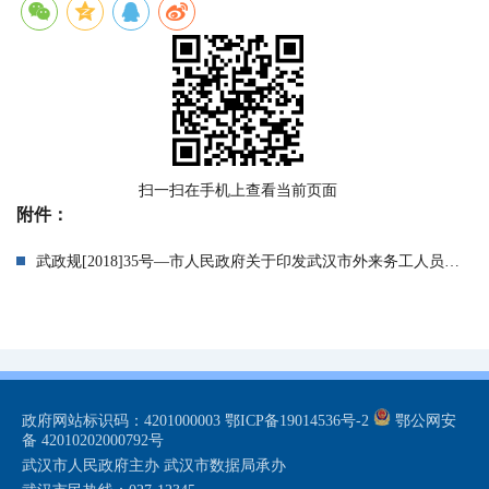
扫一扫在手机上查看当前页面
附件：
武政规[2018]35号—市人民政府关于印发武汉市外来务工人员公租房保障暂行办法的通知.pdf
政府网站标识码：4201000003
鄂ICP备19014536号-2
鄂公网安
备 42010202000792号
武汉市人民政府主办 武汉市数据局承办