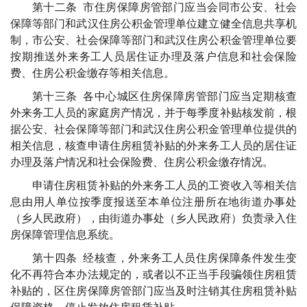
第十二条 市住房保障房管部门应当会同市公安、社会
保障等部门和武汉住房公积金管理单位建立健全信息共享机
制，市公安、社会保障等部门和武汉住房公积金管理单位要
按期推送外来务工人员居住证办理及落户信息和社会保险
费、住房公积金缴存等相关信息。
第十三条 各中心城区住房保障房管部门应当定期核查
外来务工人员的家庭房产情况，并于每季度补贴核发前，根
据公安、社会保障等部门和武汉住房公积金管理单位提供的
相关信息，核查申请住房租赁补贴的外来务工人员的居住证
办理及落户情况和社会保险费、住房公积金缴存情况。
申请住房租赁补贴的外来务工人员的工资收入等相关信
息由用人单位按季度报送至本单位注册所在地街道办事处
（乡人民政府），由街道办事处（乡人民政府）负责录入住
房保障管理信息系统。
第十四条 经核查，外来务工人员住房保障条件发生变
化不再符合本办法规定的，或者以不正当手段骗领住房租赁
补贴的，区住房保障房管部门应当及时注销其住房租赁补贴