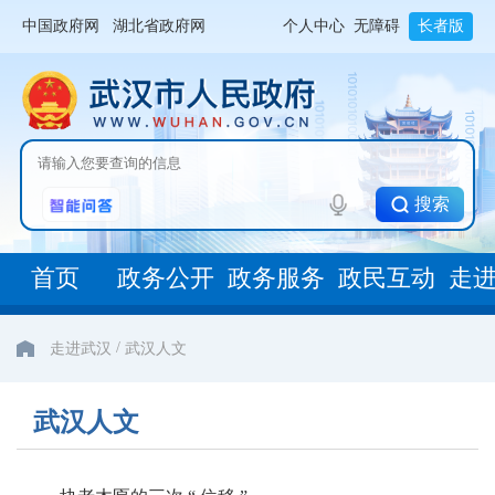
中国政府网
湖北省政府网
个人中心
无障碍
长者版
搜索
首页
政务公开
政务服务
政民互动
走
/
走进武汉
武汉人文
武汉人文