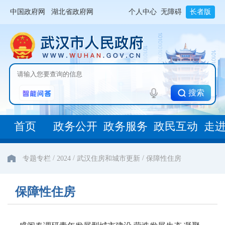
中国政府网
湖北省政府网
个人中心
无障碍
长者版
搜索
首页
政务公开
政务服务
政民互动
走
/
/
/
专题专栏
2024
武汉住房和城市更新
保障性住房
保障性住房