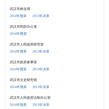
武汉市林业局
2014年预算
2013年决算
武汉市民防办公室
2014年预算
武汉市人民政府研究室
2014年预算
2013年决算
武汉市政府参事室
2014年预算
2013年决算
武汉市文史研究馆
2014年预算
2013年决算
武汉市人民政府法制办公室
2014年预算
2013年决算