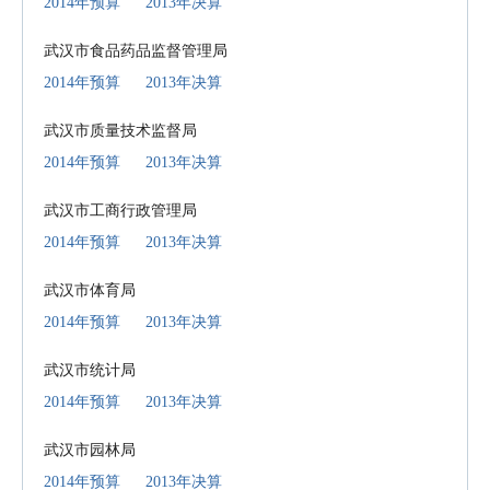
2014年预算
2013年决算
武汉市食品药品监督管理局
2014年预算
2013年决算
武汉市质量技术监督局
2014年预算
2013年决算
武汉市工商行政管理局
2014年预算
2013年决算
武汉市体育局
2014年预算
2013年决算
武汉市统计局
2014年预算
2013年决算
武汉市园林局
2014年预算
2013年决算