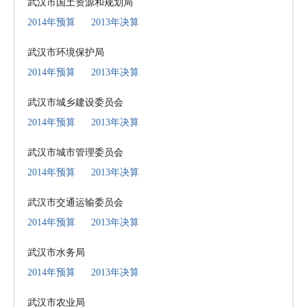
武汉市国土资源和规划局
2014年预算
2013年决算
武汉市环境保护局
2014年预算
2013年决算
武汉市城乡建设委员会
2014年预算
2013年决算
武汉市城市管理委员会
2014年预算
2013年决算
武汉市交通运输委员会
2014年预算
2013年决算
武汉市水务局
2014年预算
2013年决算
武汉市农业局