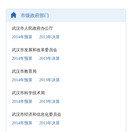
市级政府部门
武汉市人民政府办公厅
2014年预算
2013年决算
武汉市发展和改革委员会
2014年预算
2013年决算
武汉市教育局
2014年预算
2013年决算
武汉市科学技术局
2014年预算
2013年决算
武汉市经济和信息化委员会
2014年预算
2013年决算