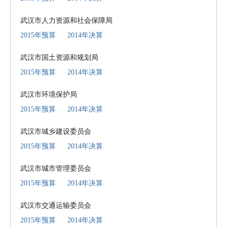
武汉市人力资源和社会保障局
2015年预算
2014年决算
武汉市国土资源和规划局
2015年预算
2014年决算
武汉市环境保护局
2015年预算
2014年决算
武汉市城乡建设委员会
2015年预算
2014年决算
武汉市城市管理委员会
2015年预算
2014年决算
武汉市交通运输委员会
2015年预算
2014年决算