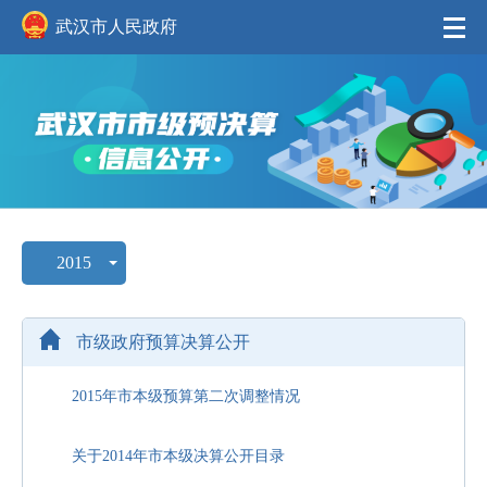
武汉市人民政府
首页
信息公开
办事服务
互动交流
走进武汉
数据开放
2015
市级政府预算决算公开
2015年市本级预算第二次调整情况
关于2014年市本级决算公开目录