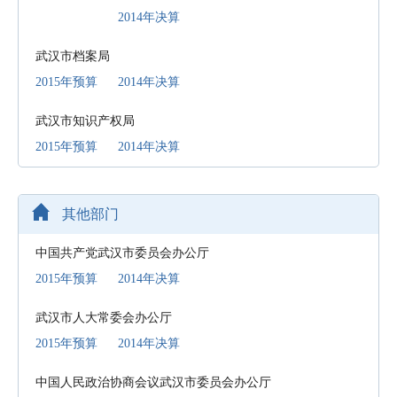
2014年决算
武汉市档案局
2015年预算
2014年决算
武汉市知识产权局
2015年预算
2014年决算
其他部门
中国共产党武汉市委员会办公厅
2015年预算
2014年决算
武汉市人大常委会办公厅
2015年预算
2014年决算
中国人民政治协商会议武汉市委员会办公厅