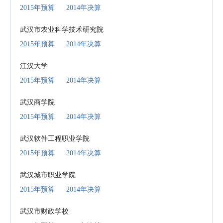
2015年预算
2014年决算
武汉市农业科学技术研究院
2015年预算
2014年决算
江汉大学
2015年预算
2014年决算
武汉商学院
2015年预算
2014年决算
武汉软件工程职业学院
2015年预算
2014年决算
武汉城市职业学院
2015年预算
2014年决算
武汉市财政学校